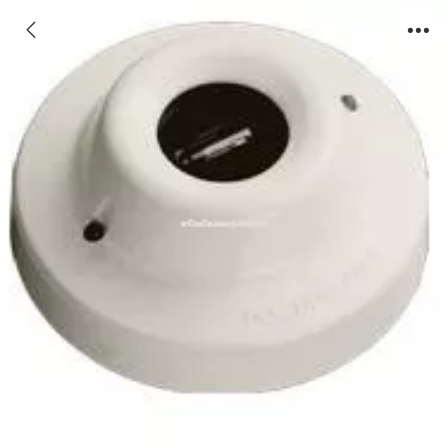
55000-029Mar