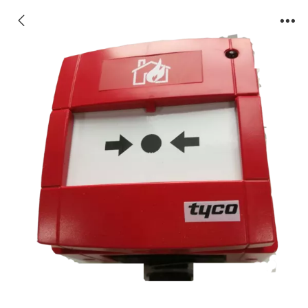
MCP260M 区域型防水手动报警按钮