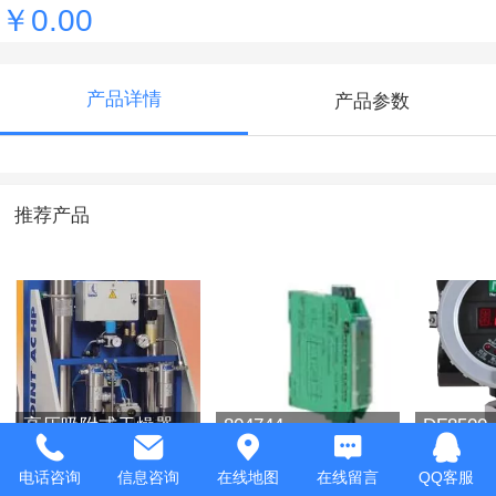
￥0.00
产品详情
产品参数
推荐产品
高压吸附式干燥器
804744
DF850
体检测
电话咨询
信息咨询
在线地图
在线留言
QQ客服
￥0.00
￥0.00
￥0.00