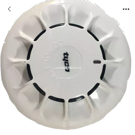
611H-F 定温探测器（60°C）