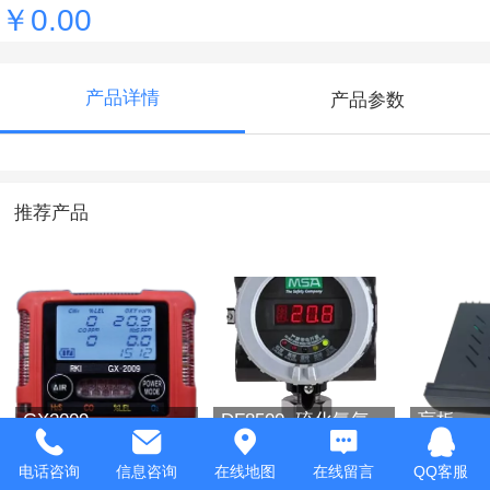
￥0.00
产品详情
产品参数
推荐产品
GX2009
DF8500 硫化氢气
盲板
体检测仪
电话咨询
信息咨询
在线地图
在线留言
QQ客服
￥0.00
￥0.00
￥0.00