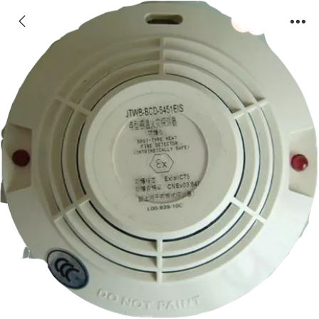
JTWB-BCD-5151EIS 非编址防爆感温探测器