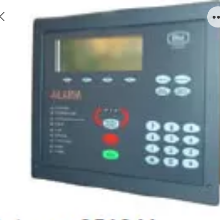
251241 Delta OP Marine w/eBus